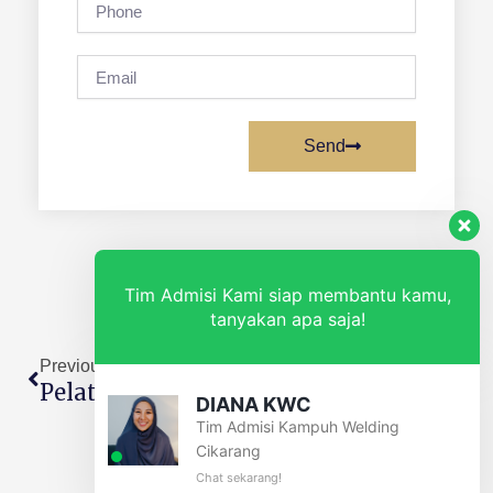
Email
Send
Tim Admisi Kami siap membantu kamu,
Prev
Nex
tanyakan apa saja!
Previous
Next
Pelatihan Welder Di Gorontalo Utara Bersertifikat BNSP
Pelatihan Welder Di Pohuwato Bersertifikat BNSP
DIANA KWC
Tim Admisi Kampuh Welding
Cikarang
Chat sekarang!