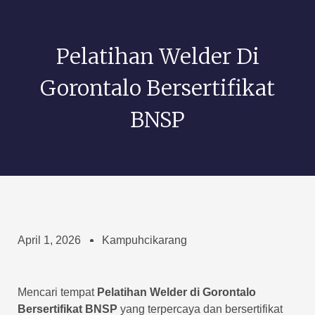
Pelatihan Welder Di
Gorontalo Bersertifikat
BNSP
April 1, 2026
Kampuhcikarang
Mencari tempat
Pelatihan Welder di Gorontalo
Bersertifikat BNSP
yang terpercaya dan bersertifikat