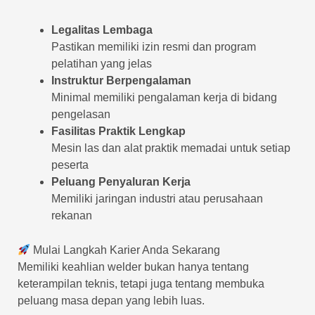
Legalitas Lembaga
Pastikan memiliki izin resmi dan program
pelatihan yang jelas
Instruktur Berpengalaman
Minimal memiliki pengalaman kerja di bidang
pengelasan
Fasilitas Praktik Lengkap
Mesin las dan alat praktik memadai untuk setiap
peserta
Peluang Penyaluran Kerja
Memiliki jaringan industri atau perusahaan
rekanan
Mulai Langkah Karier Anda Sekarang
Memiliki keahlian welder bukan hanya tentang
keterampilan teknis, tetapi juga tentang membuka
peluang masa depan yang lebih luas.