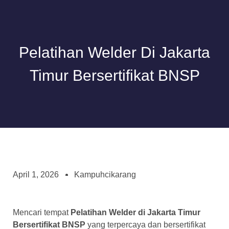
Pelatihan Welder Di Jakarta
Timur Bersertifikat BNSP
April 1, 2026
Kampuhcikarang
Mencari tempat
Pelatihan Welder di Jakarta Timur
Bersertifikat BNSP
yang terpercaya dan bersertifikat