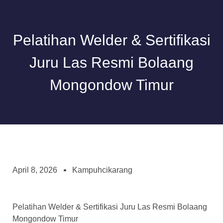
Pelatihan Welder & Sertifikasi
Juru Las Resmi Bolaang
Mongondow Timur
April 8, 2026
Kampuhcikarang
Pelatihan Welder & Sertifikasi Juru Las Resmi Bolaang
Mongondow Timur