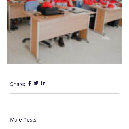
Share:
More Posts