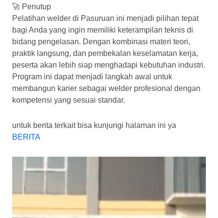
🚀 Penutup
Pelatihan welder di Pasuruan ini menjadi pilihan tepat
bagi Anda yang ingin memiliki keterampilan teknis di
bidang pengelasan. Dengan kombinasi materi teori,
praktik langsung, dan pembekalan keselamatan kerja,
peserta akan lebih siap menghadapi kebutuhan industri.
Program ini dapat menjadi langkah awal untuk
membangun karier sebagai welder profesional dengan
kompetensi yang sesuai standar.
untuk berita terkait bisa kunjungi halaman ini ya
BERITA