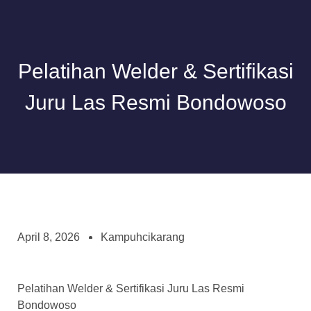
Pelatihan Welder & Sertifikasi
Juru Las Resmi Bondowoso
April 8, 2026
Kampuhcikarang
Pelatihan Welder & Sertifikasi Juru Las Resmi
Bondowoso