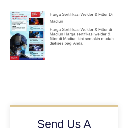
Harga Sertifikasi Welder & Fitter Di
Madiun
Harga Sertifikasi Welder & Fitter di
Madiun Harga sertifikasi welder &
fitter di Madiun kini semakin mudah
diakses bagi Anda
Send Us A