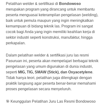
Pelatihan welder & sertifikasi di
Bondowoso
merupakan program yang dirancang untuk membantu
peserta menguasai keterampilan pengelasan (welding),
baik untuk pemula maupun yang ingin meningkatkan
kemampuan di bidang teknik las. Program ini sangat
cocok bagi Anda yang ingin memiliki keahlian kerja di
sektor industri seperti konstruksi, manufaktur, hingga
perkapalan.
Dalam pelatihan welder & sertifikasi juru las resmi
Pasuruan ini, peserta akan mempelajari berbagai teknik
pengelasan yang umum digunakan di dunia industri,
seperti
MIG, TIG, SMAW (Stick), dan Oxyacetylene
.
Tidak hanya teori, pelatihan juga dilengkapi dengan
praktik langsung agar peserta benar-benar memahami
proses pengelasan secara menyeluruh.
🎯 Keunggulan Pelatihan Juru Las Resmi Bondowoso