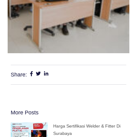
Share:
More Posts
Harga Sertifikasi Welder & Fitter Di
Surabaya