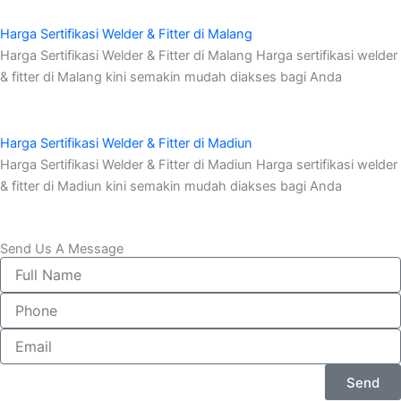
Harga Sertifikasi Welder & Fitter di Malang
Harga Sertifikasi Welder & Fitter di Malang Harga sertifikasi welder
& fitter di Malang kini semakin mudah diakses bagi Anda
Harga Sertifikasi Welder & Fitter di Madiun
Harga Sertifikasi Welder & Fitter di Madiun Harga sertifikasi welder
& fitter di Madiun kini semakin mudah diakses bagi Anda
Send Us A Message
Full
Name
Phone
Email
Send