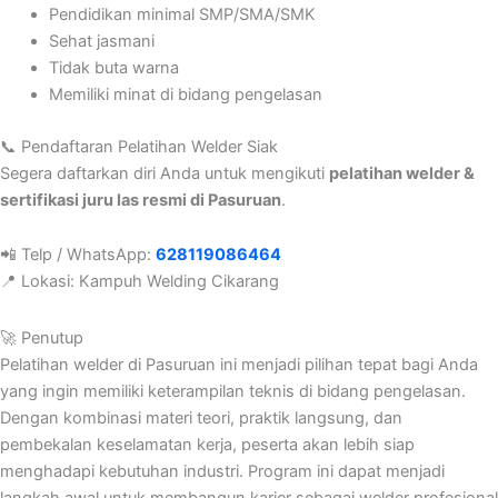
Pendidikan minimal SMP/SMA/SMK
Sehat jasmani
Tidak buta warna
Memiliki minat di bidang pengelasan
📞 Pendaftaran Pelatihan Welder Siak
Segera daftarkan diri Anda untuk mengikuti
pelatihan welder &
sertifikasi juru las resmi di Pasuruan
.
📲 Telp / WhatsApp:
628119086464
📍 Lokasi: Kampuh Welding Cikarang
🚀 Penutup
Pelatihan welder di Pasuruan ini menjadi pilihan tepat bagi Anda
yang ingin memiliki keterampilan teknis di bidang pengelasan.
Dengan kombinasi materi teori, praktik langsung, dan
pembekalan keselamatan kerja, peserta akan lebih siap
menghadapi kebutuhan industri. Program ini dapat menjadi
langkah awal untuk membangun karier sebagai welder profesional