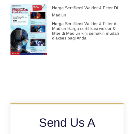
Harga Sertifikasi Welder & Fitter Di
Madiun
Harga Sertifikasi Welder & Fitter di
Madiun Harga sertifikasi welder &
fitter di Madiun kini semakin mudah
diakses bagi Anda
Send Us A