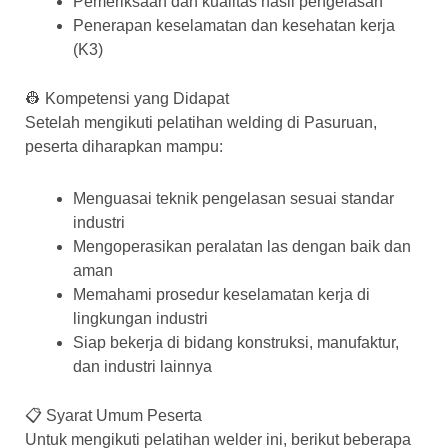
Pemeriksaan dan kualitas hasil pengelasan
Penerapan keselamatan dan kesehatan kerja
(K3)
👷 Kompetensi yang Didapat
Setelah mengikuti pelatihan welding di Pasuruan,
peserta diharapkan mampu:
Menguasai teknik pengelasan sesuai standar
industri
Mengoperasikan peralatan las dengan baik dan
aman
Memahami prosedur keselamatan kerja di
lingkungan industri
Siap bekerja di bidang konstruksi, manufaktur,
dan industri lainnya
📋 Syarat Umum Peserta
Untuk mengikuti pelatihan welder ini, berikut beberapa