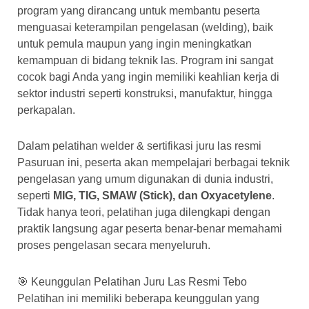
program yang dirancang untuk membantu peserta
menguasai keterampilan pengelasan (welding), baik
untuk pemula maupun yang ingin meningkatkan
kemampuan di bidang teknik las. Program ini sangat
cocok bagi Anda yang ingin memiliki keahlian kerja di
sektor industri seperti konstruksi, manufaktur, hingga
perkapalan.
Dalam pelatihan welder & sertifikasi juru las resmi
Pasuruan ini, peserta akan mempelajari berbagai teknik
pengelasan yang umum digunakan di dunia industri,
seperti
MIG, TIG, SMAW (Stick), dan Oxyacetylene
.
Tidak hanya teori, pelatihan juga dilengkapi dengan
praktik langsung agar peserta benar-benar memahami
proses pengelasan secara menyeluruh.
🎯 Keunggulan Pelatihan Juru Las Resmi Tebo
Pelatihan ini memiliki beberapa keunggulan yang