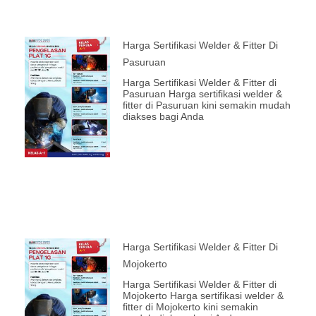
Harga Sertifikasi Welder & Fitter Di
Pasuruan
Harga Sertifikasi Welder & Fitter di
Pasuruan Harga sertifikasi welder &
fitter di Pasuruan kini semakin mudah
diakses bagi Anda
Harga Sertifikasi Welder & Fitter Di
Mojokerto
Harga Sertifikasi Welder & Fitter di
Mojokerto Harga sertifikasi welder &
fitter di Mojokerto kini semakin