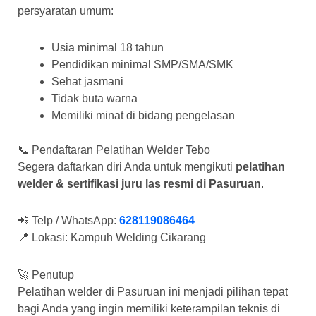
persyaratan umum:
Usia minimal 18 tahun
Pendidikan minimal SMP/SMA/SMK
Sehat jasmani
Tidak buta warna
Memiliki minat di bidang pengelasan
📞 Pendaftaran Pelatihan Welder Tebo
Segera daftarkan diri Anda untuk mengikuti
pelatihan
welder & sertifikasi juru las resmi di Pasuruan
.
📲 Telp / WhatsApp:
628119086464
📍 Lokasi: Kampuh Welding Cikarang
🚀 Penutup
Pelatihan welder di Pasuruan ini menjadi pilihan tepat
bagi Anda yang ingin memiliki keterampilan teknis di