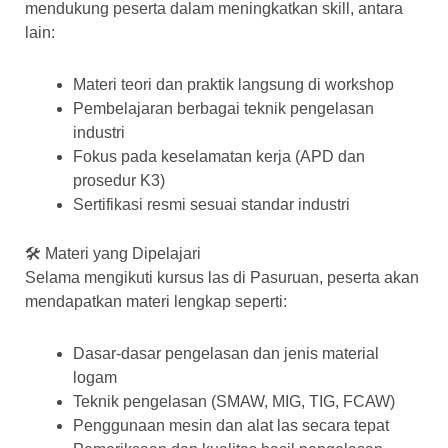
mendukung peserta dalam meningkatkan skill, antara
lain:
Materi teori dan praktik langsung di workshop
Pembelajaran berbagai teknik pengelasan
industri
Fokus pada keselamatan kerja (APD dan
prosedur K3)
Sertifikasi resmi sesuai standar industri
🛠️ Materi yang Dipelajari
Selama mengikuti kursus las di Pasuruan, peserta akan
mendapatkan materi lengkap seperti:
Dasar-dasar pengelasan dan jenis material
logam
Teknik pengelasan (SMAW, MIG, TIG, FCAW)
Penggunaan mesin dan alat las secara tepat