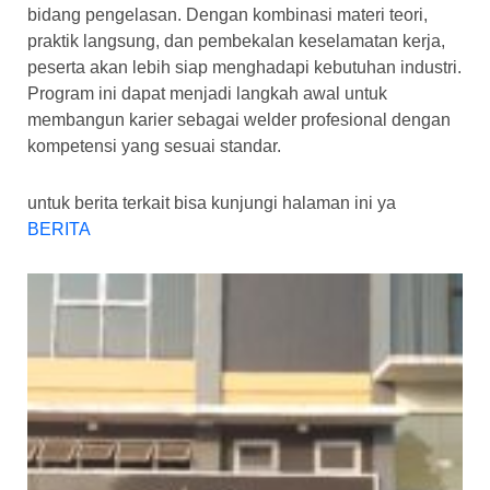
bidang pengelasan. Dengan kombinasi materi teori,
praktik langsung, dan pembekalan keselamatan kerja,
peserta akan lebih siap menghadapi kebutuhan industri.
Program ini dapat menjadi langkah awal untuk
membangun karier sebagai welder profesional dengan
kompetensi yang sesuai standar.
untuk berita terkait bisa kunjungi halaman ini ya
BERITA