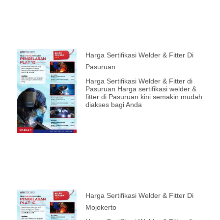
Harga Sertifikasi Welder & Fitter Di
Pasuruan
Harga Sertifikasi Welder & Fitter di
Pasuruan Harga sertifikasi welder &
fitter di Pasuruan kini semakin mudah
diakses bagi Anda
Harga Sertifikasi Welder & Fitter Di
Mojokerto