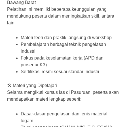
Bawang Barat
Pelatihan ini memiliki beberapa keunggulan yang
mendukung peserta dalam meningkatkan skill, antara
lain:
Materi teori dan praktik langsung di workshop
Pembelajaran berbagai teknik pengelasan
industri
Fokus pada keselamatan kerja (APD dan
prosedur K3)
Sertifikasi resmi sesuai standar industri
🛠️ Materi yang Dipelajari
Selama mengikuti kursus las di Pasuruan, peserta akan
mendapatkan materi lengkap seperti:
Dasar-dasar pengelasan dan jenis material
logam