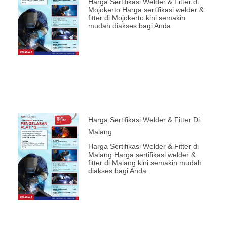
Harga Sertifikasi Welder & Fitter di
Mojokerto Harga sertifikasi welder &
fitter di Mojokerto kini semakin
mudah diakses bagi Anda
Harga Sertifikasi Welder & Fitter Di
Malang
Harga Sertifikasi Welder & Fitter di
Malang Harga sertifikasi welder &
fitter di Malang kini semakin mudah
diakses bagi Anda