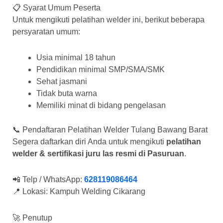
📋 Syarat Umum Peserta
Untuk mengikuti pelatihan welder ini, berikut beberapa
persyaratan umum:
Usia minimal 18 tahun
Pendidikan minimal SMP/SMA/SMK
Sehat jasmani
Tidak buta warna
Memiliki minat di bidang pengelasan
📞 Pendaftaran Pelatihan Welder Tulang Bawang Barat
Segera daftarkan diri Anda untuk mengikuti
pelatihan
welder & sertifikasi juru las resmi di Pasuruan
.
📲 Telp / WhatsApp:
628119086464
📍 Lokasi: Kampuh Welding Cikarang
🚀 Penutup